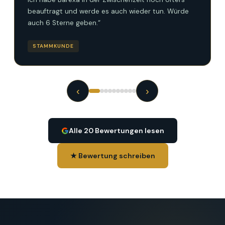
beauftragt und werde es auch wieder tun. Würde
auch 6 Sterne geben.“
STAMMKUNDE
‹
›
Alle 20 Bewertungen lesen
★ Bewertung schreiben