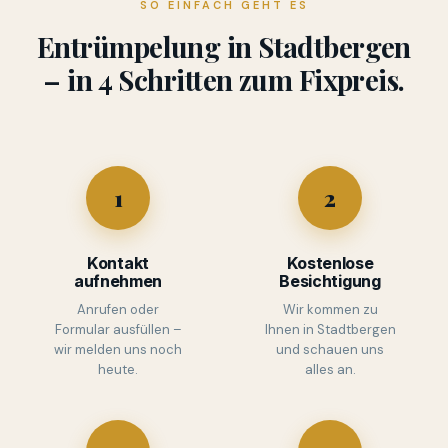
SO EINFACH GEHT ES
Entrümpelung in Stadtbergen
– in 4 Schritten zum Fixpreis.
1
2
Kontakt
Kostenlose
aufnehmen
Besichtigung
Anrufen oder
Wir kommen zu
Formular ausfüllen –
Ihnen in Stadtbergen
wir melden uns noch
und schauen uns
heute.
alles an.