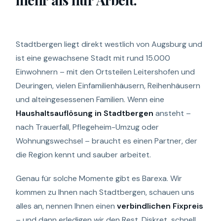
Stadtbergen liegt direkt westlich von Augsburg und
ist eine gewachsene Stadt mit rund 15.000
Einwohnern – mit den Ortsteilen Leitershofen und
Deuringen, vielen Einfamilienhäusern, Reihenhäusern
und alteingesessenen Familien. Wenn eine
Haushaltsauflösung in Stadtbergen
ansteht –
nach Trauerfall, Pflegeheim-Umzug oder
Wohnungswechsel – braucht es einen Partner, der
die Region kennt und sauber arbeitet.
Genau für solche Momente gibt es Barexa. Wir
kommen zu Ihnen nach Stadtbergen, schauen uns
alles an, nennen Ihnen einen
verbindlichen Fixpreis
– und dann erledigen wir den Rest. Diskret, schnell