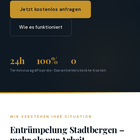
Jetzt kostenlos anfragen
Wie es funktioniert
24h
100%
0
Terminzusage
Fixpreis-Garantie
Versteckte Kosten
WIR VERSTEHEN IHRE SITUATION
Entrümpelung Stadtbergen –
mehr als nur Arbeit.