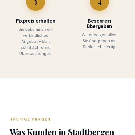
3
4
Fixpreis erhalten
Besenrein
übergeben
Sie bekommen ein
Wir erledigen alles.
verbindliches
Sie übergeben die
Angebot – klar,
Schlussel – fertig.
schriftlich, ohne
Überraschungen.
HÄUFIGE FRAGEN
Was Kunden in Stadtbergen