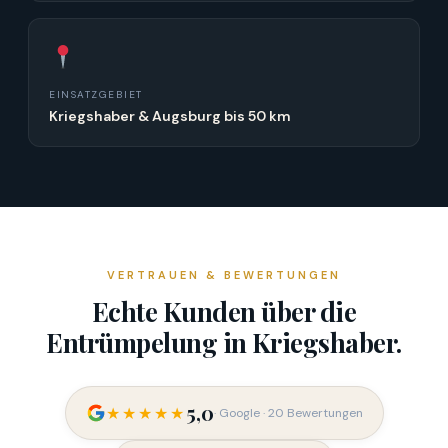
EINSATZGEBIET
Kriegshaber & Augsburg bis 50 km
VERTRAUEN & BEWERTUNGEN
Echte Kunden über die
Entrümpelung in Kriegshaber.
5,0
★★★★★
· Google · 20 Bewertungen