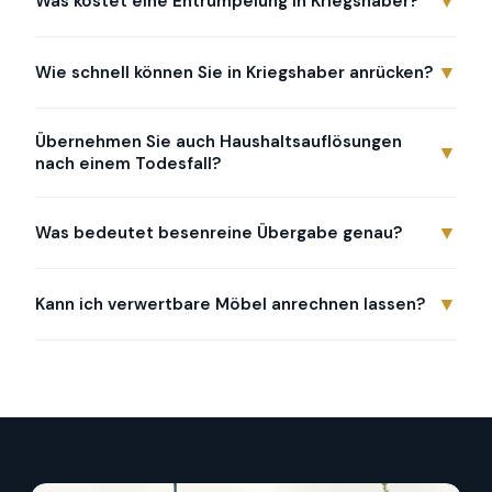
▼
Was kostet eine Entrümpelung in Kriegshaber?
▼
Wie schnell können Sie in Kriegshaber anrücken?
Übernehmen Sie auch Haushaltsauflösungen
▼
nach einem Todesfall?
▼
Was bedeutet besenreine Übergabe genau?
▼
Kann ich verwertbare Möbel anrechnen lassen?