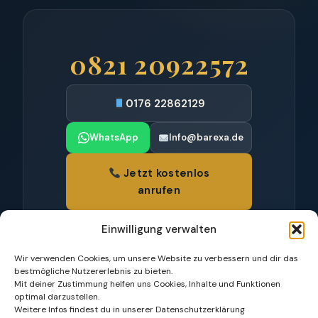
0821 20922572
0176 22862129
WhatsApp
Info@barexa.de
Jetzt kostenlos
anrufen
Bürgermeister-Aurnhammer-Straße 21 ·
Einwilligung verwalten
86199 Augsburg
Mo – Sa, 07:00 – 20:00 Uhr · Kriegshaber
Wir verwenden Cookies, um unsere Website zu verbessern und dir das
und Umgebung
bestmögliche Nutzererlebnis zu bieten.
Mit deiner Zustimmung helfen uns Cookies, Inhalte und Funktionen
optimal darzustellen.
Weitere Infos findest du in unserer Datenschutzerklärung