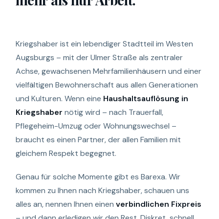
Kriegshaber ist ein lebendiger Stadtteil im Westen
Augsburgs – mit der Ulmer Straße als zentraler
Achse, gewachsenen Mehrfamilienhäusern und einer
vielfältigen Bewohnerschaft aus allen Generationen
und Kulturen. Wenn eine
Haushaltsauflösung in
Kriegshaber
nötig wird – nach Trauerfall,
Pflegeheim-Umzug oder Wohnungswechsel –
braucht es einen Partner, der allen Familien mit
gleichem Respekt begegnet.
Genau für solche Momente gibt es Barexa. Wir
kommen zu Ihnen nach Kriegshaber, schauen uns
alles an, nennen Ihnen einen
verbindlichen Fixpreis
– und dann erledigen wir den Rest. Diskret, schnell