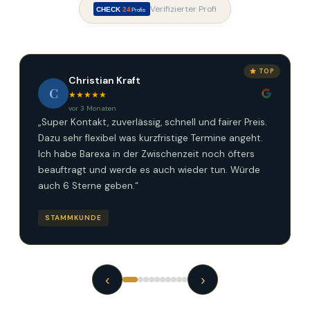
Verifizierter Profi
CHECK
24
Profis
TOP
Christian Kraft
C
★★★★★
vor 3 Monaten
„Super Kontakt, zuverlässig, schnell und fairer Preis.
Dazu sehr flexibel was kurzfristige Termine angeht.
Ich habe Barexa in der Zwischenzeit noch öfters
beauftragt und werde es auch wieder tun. Würde
auch 6 Sterne geben.“
STAMMKUNDE
‹
›