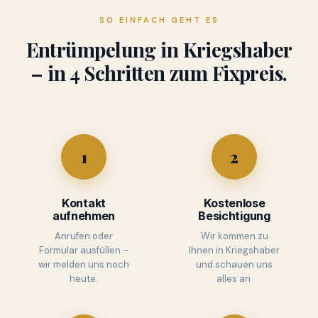
SO EINFACH GEHT ES
Entrümpelung in Kriegshaber
– in 4 Schritten zum Fixpreis.
1
2
Kontakt
Kostenlose
aufnehmen
Besichtigung
Anrufen oder
Wir kommen zu
Formular ausfüllen –
Ihnen in Kriegshaber
wir melden uns noch
und schauen uns
heute.
alles an.