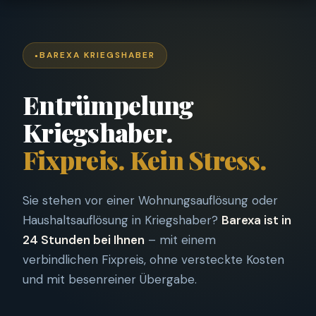
BAREXA KRIEGSHABER
Entrümpelung
Kriegshaber.
Fixpreis. Kein Stress.
Sie stehen vor einer Wohnungsauflösung oder
Haushaltsauflösung in Kriegshaber?
Barexa ist in
24 Stunden bei Ihnen
– mit einem
verbindlichen Fixpreis, ohne versteckte Kosten
und mit besenreiner Übergabe.