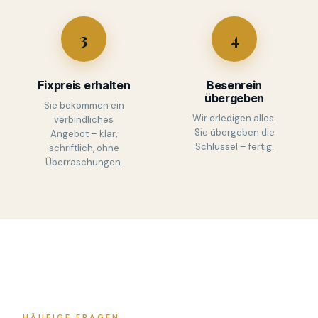
3
4
Fixpreis erhalten
Besenrein
übergeben
Sie bekommen ein
Wir erledigen alles.
verbindliches
Sie übergeben die
Angebot – klar,
Schlussel – fertig.
schriftlich, ohne
Überraschungen.
HÄUFIGE FRAGEN