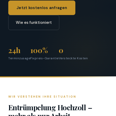
Jetzt kostenlos anfragen
Wie es funktioniert
24h
100%
0
Terminzusage
Fixpreis-Garantie
Versteckte Kosten
WIR VERSTEHEN IHRE SITUATION
Entrümpelung Hochzoll –
mehr als nur Arbeit.