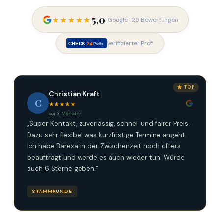
5,0
★★★★★
· Google · 20 Bewertungen
Verifizierter Profi
CHECK
24
Profis
TOP
Christian Kraft
C
★★★★★
vor 3 Monaten
„Super Kontakt, zuverlässig, schnell und fairer Preis.
Dazu sehr flexibel was kurzfristige Termine angeht.
Ich habe Barexa in der Zwischenzeit noch öfters
beauftragt und werde es auch wieder tun. Würde
auch 6 Sterne geben.“
STAMMKUNDE