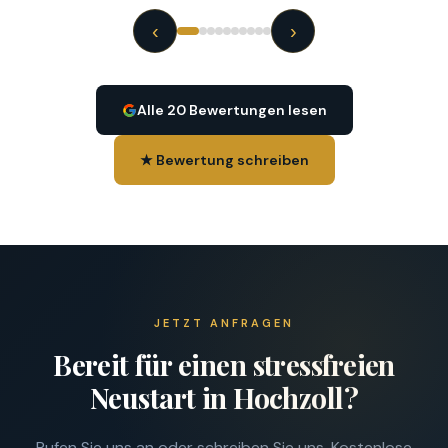
‹
›
Alle 20 Bewertungen lesen
★ Bewertung schreiben
JETZT ANFRAGEN
Bereit für einen stressfreien
Neustart in Hochzoll?
Rufen Sie uns an oder schreiben Sie uns. Kostenlose