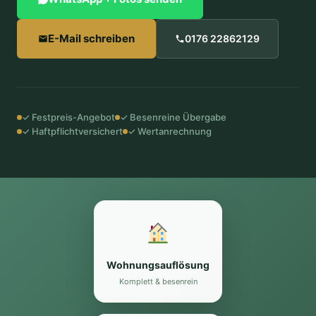
E-Mail schreiben
0176 22862129
✓ Festpreis-Angebot
✓ Besenreine Übergabe
✓ Haftpflichtversichert
✓ Wertanrechnung
Wohnungsauflösung
Komplett & besenrein