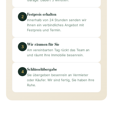
Garage. Dauert 5 Minuten.
Festpreis erhalten
2
Innerhalb von 24 Stunden senden wir
Ihnen ein verbindliches Angebot mit
Festpreis und Termin.
Wir räumen für Sie
3
Am vereinbarten Tag rückt das Team an
und räumt Ihre Immobilie besenrein.
Schlüsselübergabe
4
Sie übergeben besenrein an Vermieter
oder Käufer. Wir sind fertig, Sie haben Ihre
Ruhe.