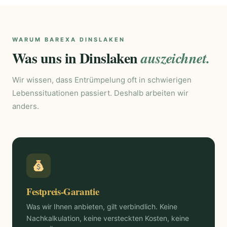
WARUM BAREXA DINSLAKEN
Was uns in Dinslaken
auszeichnet.
Wir wissen, dass Entrümpelung oft in schwierigen
Lebenssituationen passiert. Deshalb arbeiten wir
anders.
Festpreis-Garantie
Was wir Ihnen anbieten, gilt verbindlich. Keine
Nachkalkulation, keine versteckten Kosten, keine