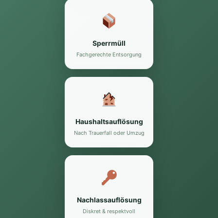
Sperrmüll
Fachgerechte Entsorgung
Haushaltsauflösung
Nach Trauerfall oder Umzug
Nachlassauflösung
Diskret & respektvoll