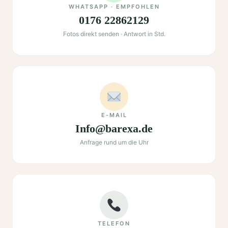
WHATSAPP · EMPFOHLEN
0176 22862129
Fotos direkt senden · Antwort in Std.
E-MAIL
Info@barexa.de
Anfrage rund um die Uhr
TELEFON